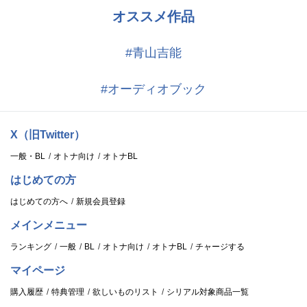
オススメ作品
#青山吉能
#オーディオブック
X（旧Twitter）
一般・BL
オトナ向け
オトナBL
はじめての方
はじめての方へ
新規会員登録
メインメニュー
ランキング
一般
BL
オトナ向け
オトナBL
チャージする
マイページ
購入履歴
特典管理
欲しいものリスト
シリアル対象商品一覧