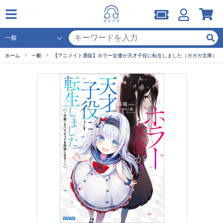
ホーム
一般
【アニメイト通販】ホラー女優が天才子役に転生しました（ガガガ文庫）