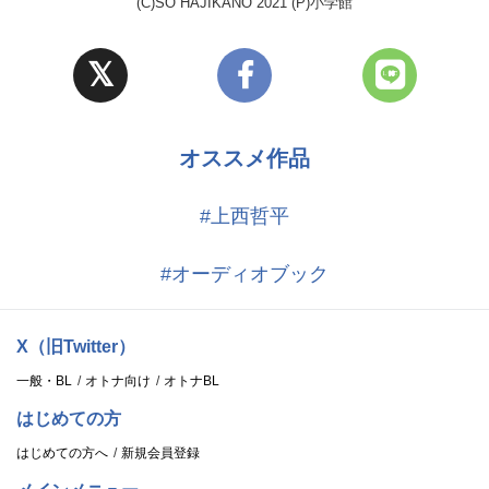
(C)SO HAJIKANO 2021 (P)小学館
オススメ作品
#上西哲平
#オーディオブック
X（旧Twitter）
一般・BL
オトナ向け
オトナBL
はじめての方
はじめての方へ
新規会員登録