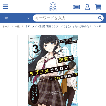
ホーム
一般
【アニメイト通販】現実でラブコメできないとだれが決めた？ ３（ガガガ文庫）