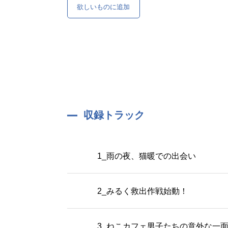
欲しいものに追加
収録トラック
1_雨の夜、猫暖での出会い
2_みるく救出作戦始動！
3_ねこカフェ男子たちの意外な一