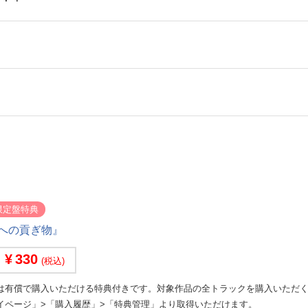
限定盤特典
への貢ぎ物』
330
(税込)
は有償で購入いただける特典付きです。対象作品の全トラックを購入いただ
イページ」>「購入履歴」>「特典管理」より取得いただけます。