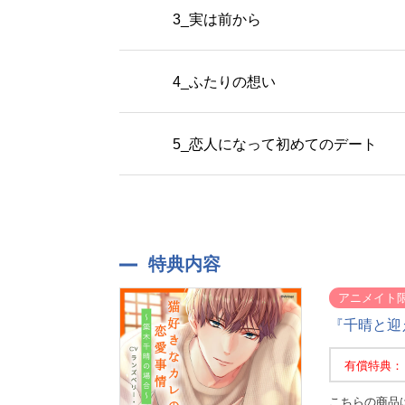
3_実は前から
4_ふたりの想い
5_恋人になって初めてのデート
特典内容
アニメイト
『千晴と迎
有償特典：
こちらの商品