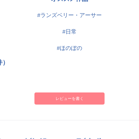
#ランズベリー・アーサー
#日常
#ほのぼの
件）
レビューを書く