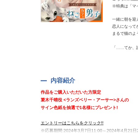
※特典は「マ
一緒に朝を迎
恋人になって
まるで猫のよ
「……てか、
内容紹介
作品をご購入いただいた方限定
簗木千晴役 <ランズベリー・アーサー>さんの
サイン色紙を抽選で1名様にプレゼント!
エントリーはこちらをクリック!!
※応募期間:2024年3月7日11:00～2024年4月21日2