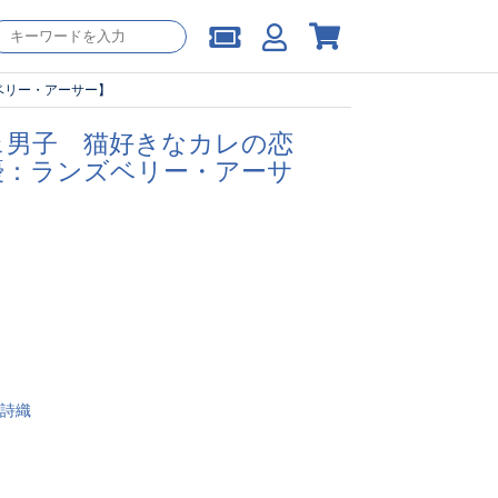
ベリー・アーサー】
ェ男子 猫好きなカレの恋
優：ランズベリー・アーサ
詩織