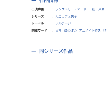
作品情報
出演声優
：
ランズベリー・アーサー
山一茉希
シリーズ
：
ねこカフェ男子
レーベル
：
ボルテージ
関連ワード
：
日常
ほのぼの
アニメイト特典
晴
同シリーズ作品