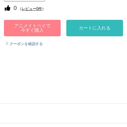
0
（
レビュー0件
）
アニメイトペイで
カートに入れる
今すぐ購入
クーポンを確認する