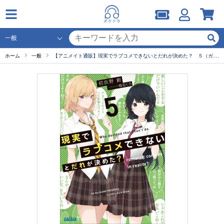
ホーム
一般
【アニメイト通販】現実でラブコメできないとだれが決めた？ ５（ガガガ文庫）