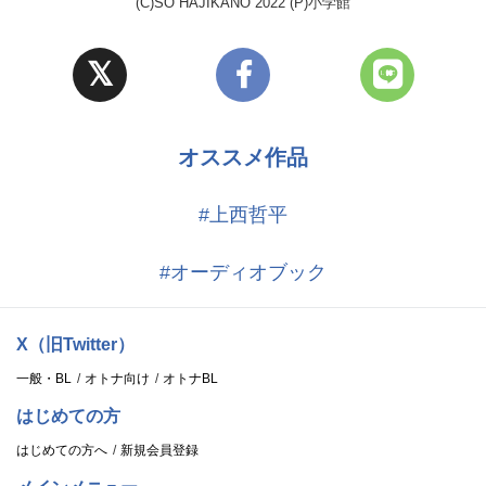
(C)SO HAJIKANO 2022 (P)小学館
オススメ作品
#上西哲平
#オーディオブック
X（旧Twitter）
一般・BL
オトナ向け
オトナBL
はじめての方
はじめての方へ
新規会員登録