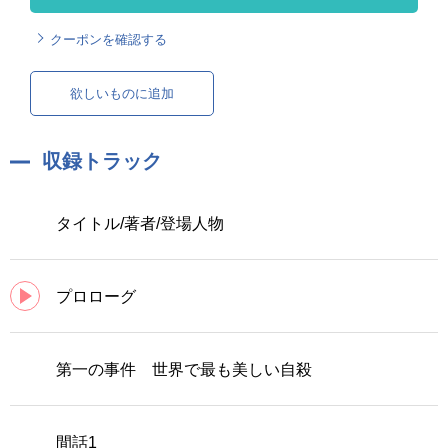
クーポンを確認する
欲しいものに追加
収録トラック
タイトル/著者/登場人物
プロローグ
第一の事件 世界で最も美しい自殺
間話1