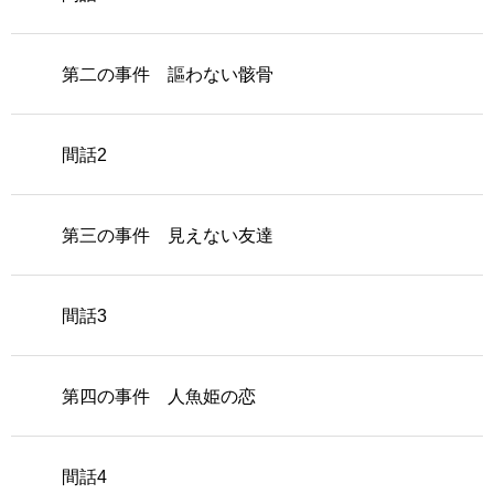
第二の事件 謳わない骸骨
間話2
第三の事件 見えない友達
間話3
第四の事件 人魚姫の恋
間話4