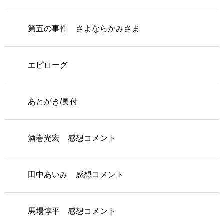
第五の事件 さよならかみさま
エピローグ
あとがき/奥付
酒巻光宏 感想コメント
田中あいみ 感想コメント
馬場惇平 感想コメント