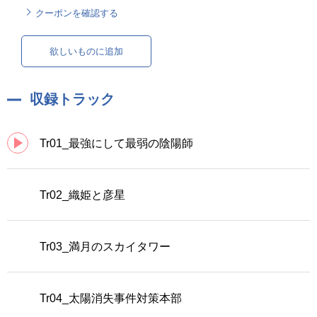
クーポンを確認する
欲しいものに追加
収録トラック
Tr01_最強にして最弱の陰陽師
Tr02_織姫と彦星
Tr03_満月のスカイタワー
Tr04_太陽消失事件対策本部