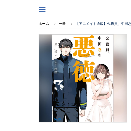
ホーム
一般
【アニメイト通販】公務員、中田