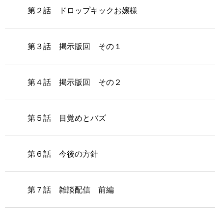
第２話 ドロップキックお嬢様
第３話 掲示版回 その１
第４話 掲示版回 その２
第５話 目覚めとバズ
第６話 今後の方針
第７話 雑談配信 前編