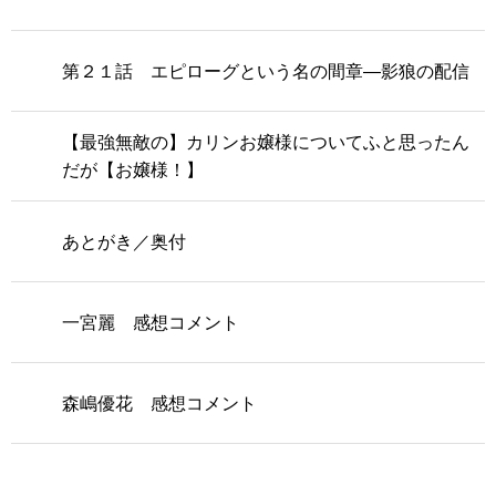
第２１話 エピローグという名の間章―影狼の配信
【最強無敵の】カリンお嬢様についてふと思ったん
だが【お嬢様！】
あとがき／奥付
一宮麗 感想コメント
森嶋優花 感想コメント