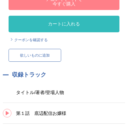
今すぐ購入
カートに入れる
クーポンを確認する
欲しいものに追加
収録トラック
タイトル/著者/登場人物
第１話 底辺配信お嬢様