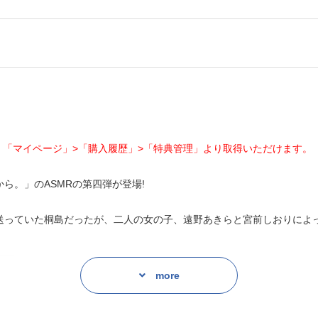
購入で、「マイページ」>「購入履歴」>「特典管理」より取得いただけます。
ら。」のASMRの第四弾が登場!
送っていた桐島だったが、二人の女の子、遠野あきらと宮前しおりによ
――。
more