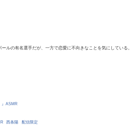
ボールの有名選手だが、一方で恋愛に不向きなことを気にしている。
』ASMR
R
西条陽
配信限定