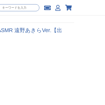
R 遠野あきらVer.【出