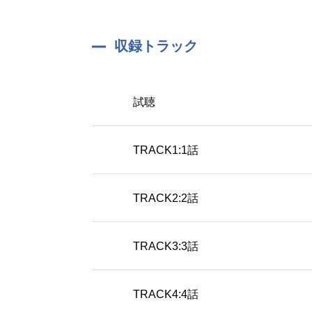
収録トラック
試聴
TRACK1:1話
TRACK2:2話
TRACK3:3話
TRACK4:4話