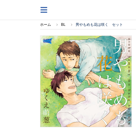
ホーム
BL
男やもめも花は咲く セット