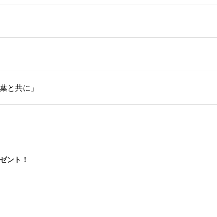
葉と共に」
ゼント！