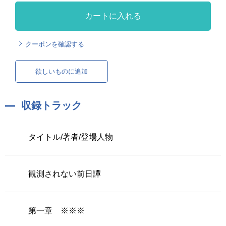
カートに入れる
クーポンを確認する
欲しいものに追加
収録トラック
タイトル/著者/登場人物
観測されない前日譚
第一章 ※※※