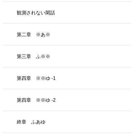
観測されない閑話
第二章 ※あ※
第三章 ふ※※
第四章 ※※ゆ -1
第四章 ※※ゆ -2
終章 ふあゆ