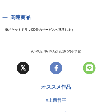
関連商品
※ポケットドラマCD外のサービスへ遷移します
(C)MUZINA IMAZI 2016 (P)小学館
オススメ作品
#上西哲平