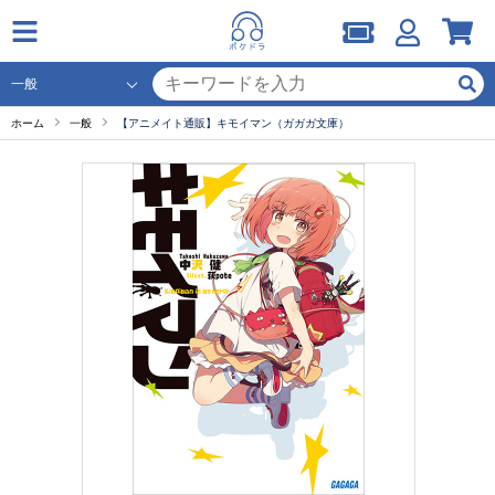
ホーム
一般
【アニメイト通販】キモイマン（ガガガ文庫）