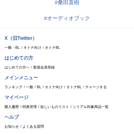
#桑田直樹
#オーディオブック
X（旧Twitter）
一般・BL
オトナ向け
オトナBL
はじめての方
はじめての方へ
新規会員登録
メインメニュー
ランキング
一般
BL
オトナ向け
オトナBL
チャージする
マイページ
購入履歴
特典管理
欲しいものリスト
シリアル対象商品一覧
ヘルプ
お知らせ
よくある質問