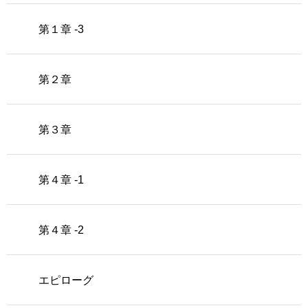
第１章 -3
第２章
第３章
第４章 -1
第４章 -2
エピローグ