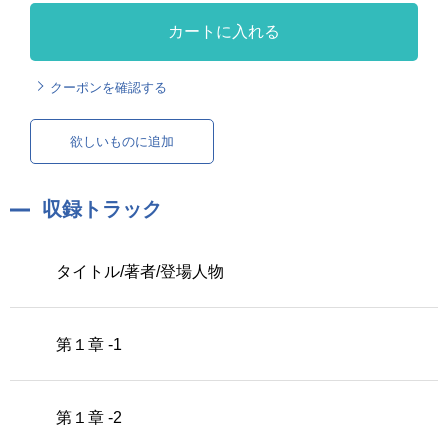
カートに入れる
クーポンを確認する
欲しいものに追加
収録トラック
タイトル/著者/登場人物
第１章 -1
第１章 -2