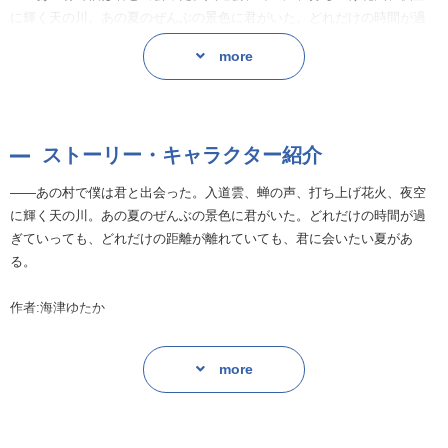
に輝く天の川。あの夏のぜんぶの景色に君がいた。どれだけの時間が過
ぎていっても、どれだけの距離が離れていても、君に会いたい夏があ
more
る。
作者:海津ゆたか
ストーリー・キャラクター紹介
——あの村で僕は君と出会った。入道雲、蝉の声、打ち上げ花火、夜空
に輝く天の川。あの夏のぜんぶの景色に君がいた。どれだけの時間が過
ぎていっても、どれだけの距離が離れていても、君に会いたい夏があ
る。
作者:海津ゆたか
more