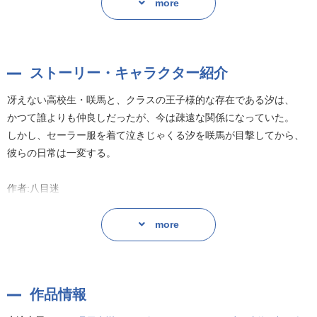
しかし、セーラー服を着て泣きじゃくる汐を咲馬が目撃してから、
more
彼らの日常は一変する。
作者:八目迷
ストーリー・キャラクター紹介
冴えない高校生・咲馬と、クラスの王子様的な存在である汐は、
かつて誰よりも仲良しだったが、今は疎遠な関係になっていた。
しかし、セーラー服を着て泣きじゃくる汐を咲馬が目撃してから、
彼らの日常は一変する。
作者:八目迷
more
作品情報