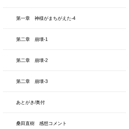
第一章 神様がまちがえた-4
第二章 崩壊-1
第二章 崩壊-2
第二章 崩壊-3
あとがき/奥付
桑田直樹 感想コメント