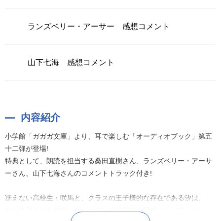
ランズベリー・アーサー 感想コメント
山下七海 感想コメント
内容紹介
小学館「ガガガ文庫」より、耳で楽しむ「オーディオブック」第五
十二弾が登場!
特典として、朗読を担当する桑田直樹さん、ランズベリー・アーサ
ーさん、山下七海さんのコメントトラック付き!
冴えない高校生・咲馬と、クラスの王子様的な存在である汐は、
かつて誰よりも仲良しだったが、今は疎遠な関係になっていた。