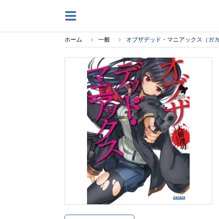
ホーム
一般
オブザデッド・マニアックス（ガ