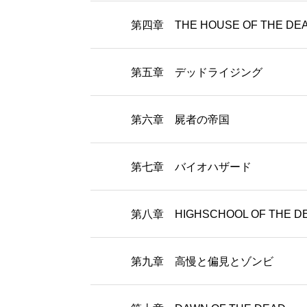
第四章 THE HOUSE OF THE DE
第五章 デッドライジング
第六章 屍者の帝国
第七章 バイオハザード
第八章 HIGHSCHOOL OF THE D
第九章 高慢と偏見とゾンビ