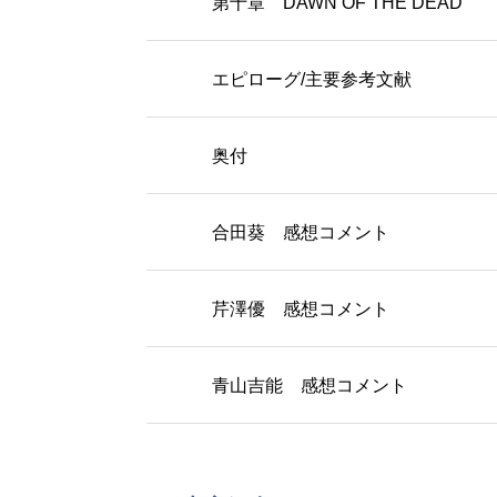
第十章 DAWN OF THE DEAD
エピローグ/主要参考文献
奥付
合田葵 感想コメント
芹澤優 感想コメント
青山吉能 感想コメント