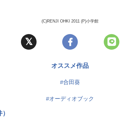
(C)RENJI OHKI 2011 (P)小学館
オススメ作品
#合田葵
#オーディオブック
件）