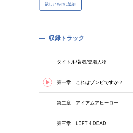
欲しいものに追加
収録トラック
タイトル/著者/登場人物
第一章 これはゾンビですか？
第二章 アイアムアヒーロー
第三章 LEFT 4 DEAD