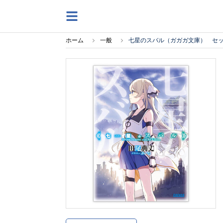
ホーム
一般
七星のスバル（ガガガ文庫） セ