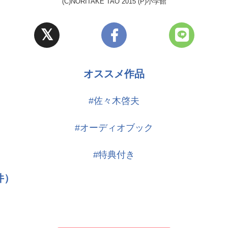
(C)NORITAKE TAO 2015 (P)小学館
オススメ作品
#佐々木啓夫
#オーディオブック
#特典付き
件）