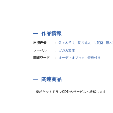
作品情報
出演声優
：
佐々木啓夫
長谷徳人
古賀葵
厚木
レーベル
：
ガガガ文庫
関連ワード
：
オーディオブック
特典付き
関連商品
※ポケットドラマCD外のサービスへ遷移します