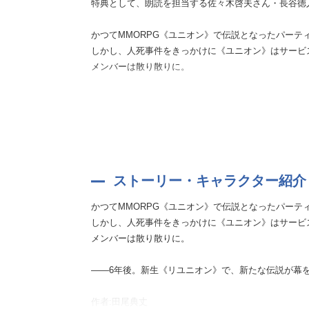
特典として、朗読を担当する佐々木啓夫さん・長谷徳
かつてMMORPG《ユニオン》で伝説となったパーテ
しかし、人死事件をきっかけに《ユニオン》はサービ
メンバーは散り散りに。
——6年後。新生《リユニオン》で、新たな伝説が幕
作者:田尾典丈
ストーリー・キャラクター紹介
かつてMMORPG《ユニオン》で伝説となったパーテ
しかし、人死事件をきっかけに《ユニオン》はサービ
メンバーは散り散りに。
——6年後。新生《リユニオン》で、新たな伝説が幕
作者:田尾典丈