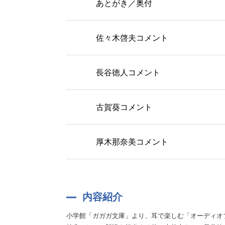
あとがき／奥付
佐々木啓夫コメント
長谷徳人コメント
古賀葵コメント
厚木那奈美コメント
内容紹介
小学館「ガガガ文庫」より、耳で楽しむ「オーディオ