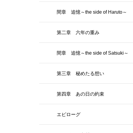
間章 追憶～the side of Haruto～
第二章 六年の重み
間章 追憶～the side of Satsuki～
第三章 秘めたる想い
第四章 あの日の約束
エピローグ