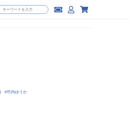
葵
竹内ゆうか