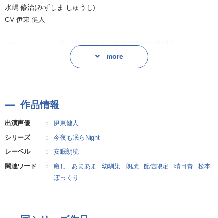
水嶋 修治(みずしま しゅうじ)
〈早期購入キャンペーン〉
CV 伊東 健人
水嶋修治役 伊東健人さんの直筆サイン色紙を抽選で1名様にプレゼ
ント!
クールでしっかり者の省エネ男子、距離感近めな幼馴染
more
応募方法:
年齢:20歳
1.本商品を購入
身長:179cm
2.レビューを投稿、掲載を確認
職業:大学生
3.専用フォーム(https://bedtimestories.jp/campaign/20250122)より
作品情報
必要情報を入力の上、送信
‥‥‥‥‥‥‥‥‥‥‥‥‥‥‥‥‥
出演声優
：
伊東健人
STORY
応募期間:
シリーズ
：
今夜も眠らNight
‥‥‥‥‥‥‥‥‥‥‥‥‥‥‥‥‥
2025年1月22日(水) 24:00 〜 2025年2月5日(水) 23:59
レーベル
：
安眠朗読
いつものように押しかけてきた幼馴染に呆れながらも、修治が応え
た無茶振りとは…。
関連ワード
：
癒し
あまあま
幼馴染
朗読
配信限定
晴日青
松本
詳細は「安眠朗読 今夜も眠らNight」公式サイト
ぼっくり
(https://bedtimestories.jp/)をご確認ください。
‥‥‥‥‥‥‥‥‥‥‥‥‥‥‥‥‥
※本キャンペーンはポケドラ主催のものではありません。お客様ご
ABOUT YOU
自身の責任においてご応募ください。
‥‥‥‥‥‥‥‥‥‥‥‥‥‥‥‥‥