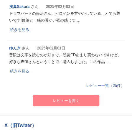
浅离Sakura
さん 2025年02月03日
ドラマパートの修治さん、ヒロインを甘やかしている、とても尊
いです!修治と一緒の暖かい夜の感じで …
続きを見る
ゆんき
さん 2025年02月01日
普段は文字を読むのが好きで、朗読CDあまり買わないですけど、
好きな声優さんということで、購入しました。この作品 …
続きを見る
レビュー一覧（25件）
レビューを書く
X（旧Twitter）