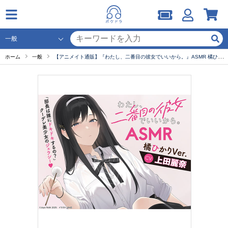
ホーム
一般
【アニメイト通販】『わたし、二番目の彼女でいいから。』ASMR 橘ひかりVer.【出演声優：上田麗奈】