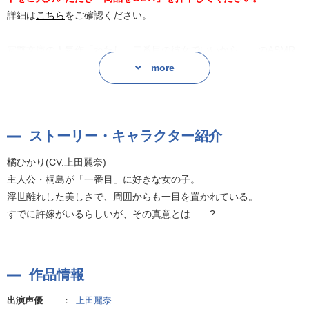
詳細は
こちら
をご確認ください。
電撃文庫の人気作「わたし、二番目の彼女でいいから。」のASMR
の第二弾が登場!
more
橘ひかり(CV:上田麗奈)は主人公・桐島司郎の初恋の女の子であり、
ミステリー研究部の部員同士である。
ストーリー・キャラクター紹介
しかし、桐島が早坂あかねとも仲良くしている様子を見かけた橘
は、嫉妬しながら桐島にアプローチをしていく……。
橘ひかり(CV:上田麗奈)
物語はASMR第1弾(早坂あかねVer.)の裏側――橘が桐島の一番にな
主人公・桐島が「一番目」に好きな女の子。
るためアプローチを仕掛けてきます。
浮世離れした美しさで、周囲からも一目を置かれている。
掃除用具箱で密着&イチャイチャ、耳元でミステリー作品をささや
すでに許嫁がいるらしいが、その真意とは……?
く、添い寝や耳かきなど、そしてちょっぴりアブノーマルな橘犬ま
で。
作品情報
※本作品は単体でもお楽しみいただけますが、前作(「わたし、二番
目の彼女でいいから。ASMR 早坂あかねVer.」)を先に聞くことで、
出演声優
：
上田麗奈
より深くお楽しみいただけます。