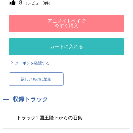
8
（
レビュー0件
）
アニメイトペイで
今すぐ購入
カートに入れる
クーポンを確認する
欲しいものに追加
収録トラック
トラック1:国王陛下からの召集