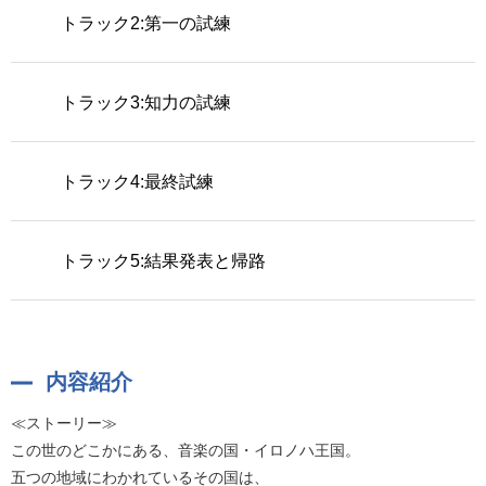
トラック2:第一の試練
トラック3:知力の試練
トラック4:最終試練
トラック5:結果発表と帰路
内容紹介
≪ストーリー≫
この世のどこかにある、音楽の国・イロノハ王国。
五つの地域にわかれているその国は、