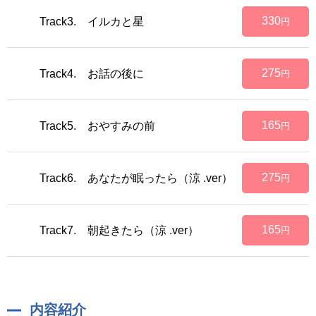
330
Track3. イルカと星
円
275
Track4. お話の後に
円
165
Track5. おやすみの前
円
275
Track6. あなたが眠ったら（涼 .ver）
円
165
Track7. 朝起きたら（涼 .ver）
円
内容紹介