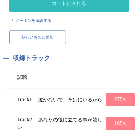
カートに入れる
クーポンを確認する
欲しいものに追加
収録トラック
試聴
275
Track1. 泣かないで、そばにいるから
円
Track2. あなたの役に立てる事が嬉し
165
円
い