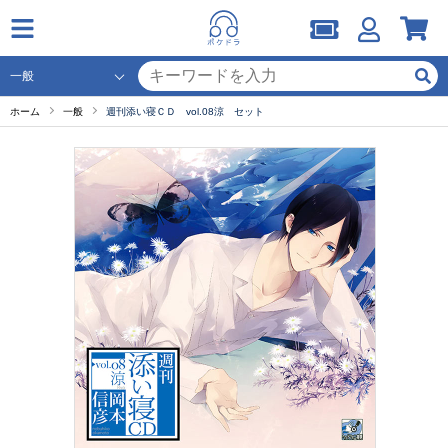
ホーム
一般
週刊添い寝ＣＤ vol.08涼 セット