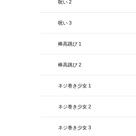
呪い 2
呪い 3
棒高跳び 1
棒高跳び 2
ネジ巻き少女 1
ネジ巻き少女 2
ネジ巻き少女 3