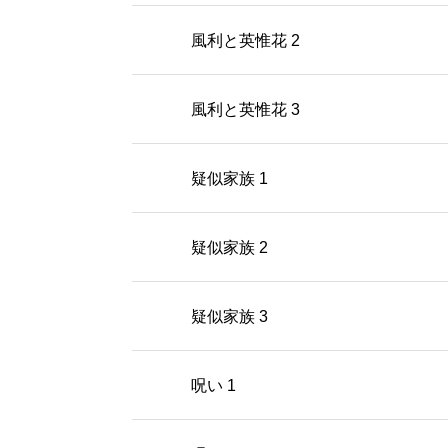
風利と英惟花 2
風利と英惟花 3
疑似家族 1
疑似家族 2
疑似家族 3
呪い 1