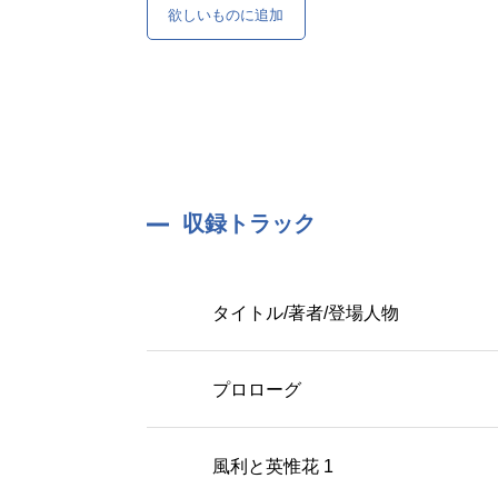
欲しいものに追加
収録トラック
タイトル/著者/登場人物
プロローグ
風利と英惟花 1