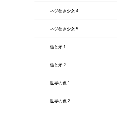
ネジ巻き少女 4
ネジ巻き少女 5
楯と矛 1
楯と矛 2
世界の色 1
世界の色 2