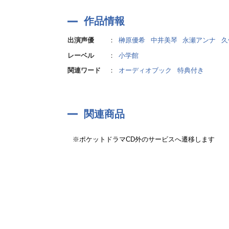
作品情報
出演声優
：
榊原優希
中井美琴
永瀬アンナ
久
レーベル
：
小学館
関連ワード
：
オーディオブック
特典付き
関連商品
※ポケットドラマCD外のサービスへ遷移します