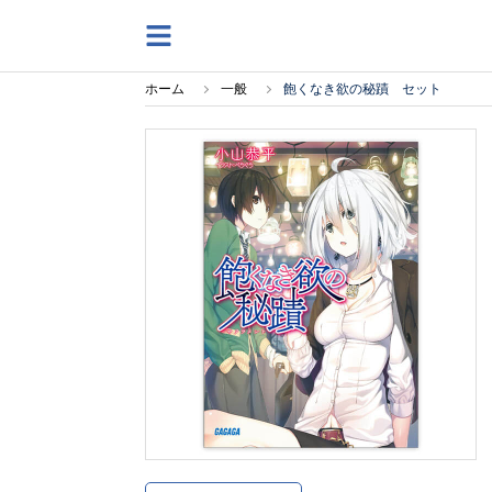
ホーム
一般
飽くなき欲の秘蹟 セット