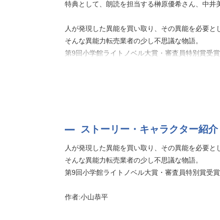
特典として、朗読を担当する榊原優希さん、中井
人が発現した異能を買い取り、その異能を必要と
そんな異能力転売業者の少し不思議な物語。
第9回小学館ライトノベル大賞・審査員特別賞受
作者:小山恭平
ストーリー・キャラクター紹介
人が発現した異能を買い取り、その異能を必要と
そんな異能力転売業者の少し不思議な物語。
第9回小学館ライトノベル大賞・審査員特別賞受
作者:小山恭平