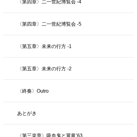
〈第四章〉二一世紀博覧会 -4
〈第四章〉二一世紀博覧会 -5
〈第五章〉未来の行方 -1
〈第五章〉未来の行方 -2
〈終奏〉Outro
あとがき
〈第三楽章〉吸血鬼と翼竜’63