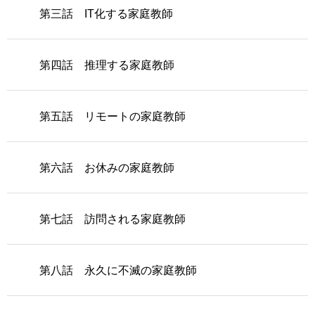
第三話 IT化する家庭教師
第四話 推理する家庭教師
第五話 リモートの家庭教師
第六話 お休みの家庭教師
第七話 訪問される家庭教師
第八話 永久に不滅の家庭教師