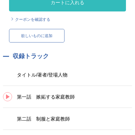
カートに入れる
クーポンを確認する
欲しいものに追加
収録トラック
タイトル/著者/登場人物
第一話 嫉妬する家庭教師
第二話 制服と家庭教師