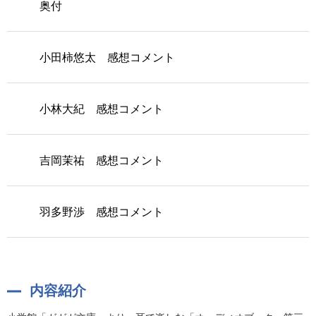
奥付
小田柿悠太 感想コメント
小林大紀 感想コメント
吉岡茉祐 感想コメント
羽多野渉 感想コメント
内容紹介