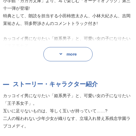
小学館「ガガガ文庫」より、耳で楽しむ「オーディオブック」第三
十一弾が登場!
特典として、朗読を担当する小田柿悠太さん、小林大紀さん、吉岡
茉祐さん、羽多野渉さんのコメントトラック付き!
カッコイイ男になりたい「姫系男子」と、可愛い女の子になりたい
「王子系女子」。
互いに足りないものは、等しく互いが持っていて……?
more
二人の報われない少年少女が織りなす、立場入れ替え系残念学園ラ
ブコメディ。
ストーリー・キャラクター紹介
作者:宇津田晴
カッコイイ男になりたい「姫系男子」と、可愛い女の子になりたい
「王子系女子」。
互いに足りないものは、等しく互いが持っていて……?
二人の報われない少年少女が織りなす、立場入れ替え系残念学園ラ
ブコメディ。