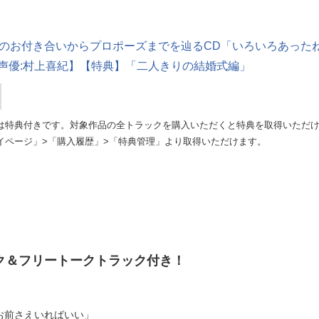
とのお付き合いからプロポーズまでを辿るCD「いろいろあった
声優:村上喜紀】【特典】「二人きりの結婚式編」
は特典付きです。対象作品の全トラックを購入いただくと特典を取得いただ
イページ」>「購入履歴」>「特典管理」より取得いただけます。
ク＆フリートークトラック付き！
お前さえいればいい」