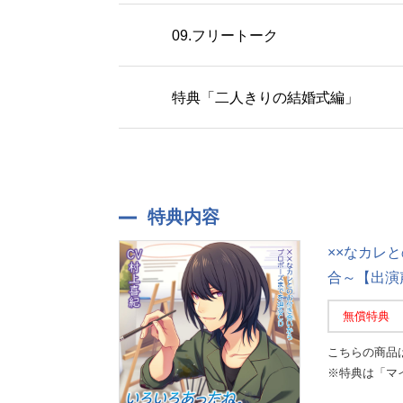
09.フリートーク
特典「二人きりの結婚式編」
特典内容
××なカレ
合～【出演
無償特典
こちらの商品
※特典は「マ