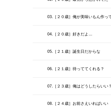
03.［２０歳］俺が美味いもん作っ
04.［２０歳］好きだよ…
05.［２１歳］誕生日だからな
06.［２１歳］待っててくれる？
07.［２３歳］俺はどうしたらいい
08.［２４歳］お前さえいればいい