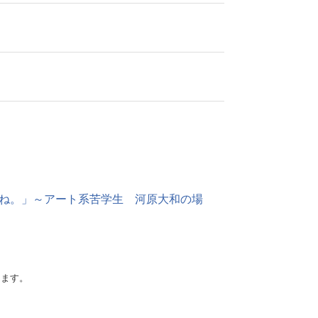
たね。」～アート系苦学生 河原大和の場
けます。