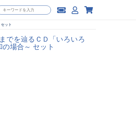
 セット
ズまでを辿るＣＤ「いろいろ
の場合～ セット