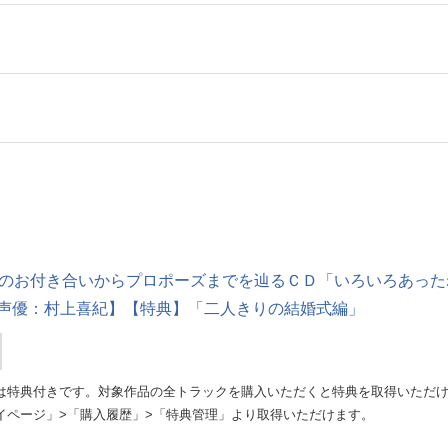
とのお付き合いからプロポーズまでを辿るＣＤ「いろいろあっ
声優：村上喜紀】【特典】「二人きりの結婚式編」
は特典付きです。対象作品の全トラックを購入いただくと特典を取得いただ
イページ」>「購入履歴」>「特典管理」より取得いただけます。