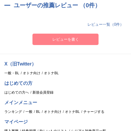
ユーザーの推薦レビュー （0件）
レビュー一覧（0件）
レビューを書く
X（旧Twitter）
一般・BL
オトナ向け
オトナBL
はじめての方
はじめての方へ
新規会員登録
メインメニュー
ランキング
一般
BL
オトナ向け
オトナBL
チャージする
マイページ
購入履歴
特典管理
欲しいものリスト
シリアル対象商品一覧