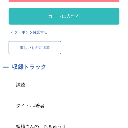
カートに入れる
クーポンを確認する
欲しいものに追加
収録トラック
試聴
タイトル/著者
妖精さんの、ちきゅう 1