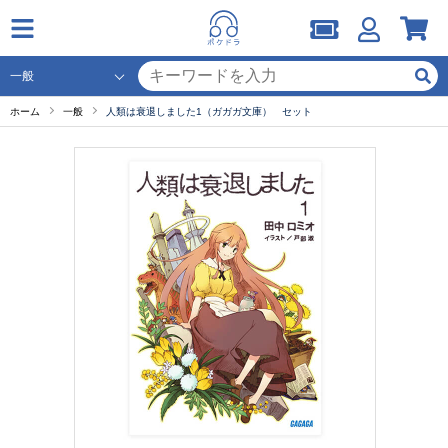
ホーム
一般
人類は衰退しました1（ガガガ文庫） セット