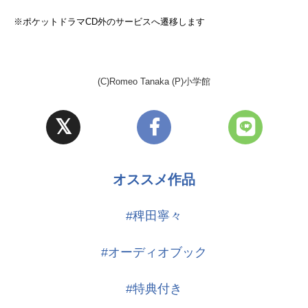
※ポケットドラマCD外のサービスへ遷移します
(C)Romeo Tanaka (P)小学館
オススメ作品
#稗田寧々
#オーディオブック
#特典付き