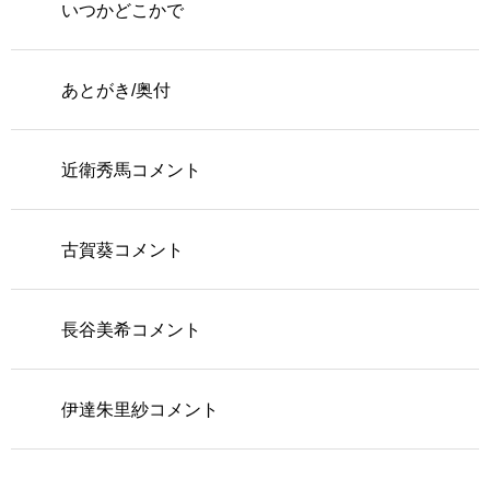
いつかどこかで
あとがき/奥付
近衛秀馬コメント
古賀葵コメント
長谷美希コメント
伊達朱里紗コメント