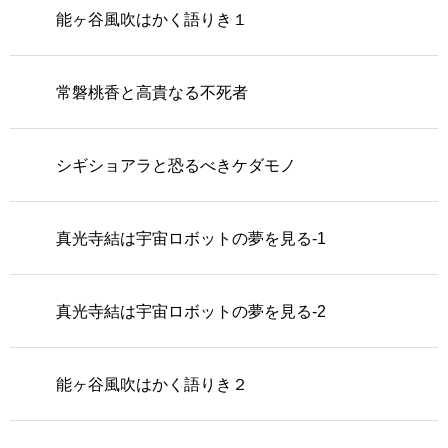
能ヶ谷風吹はかく語りき１
常磐桃香と高貴なる不死者
シギショアラと恐るべきケダモノ
真光寺結は宇宙ロボットの夢を見る-1
真光寺結は宇宙ロボットの夢を見る-2
能ヶ谷風吹はかく語りき２