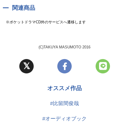
関連商品
※ポケットドラマCD外のサービスへ遷移します
(C)TAKUYA MASUMOTO 2016
オススメ作品
#比留間俊哉
#オーディオブック