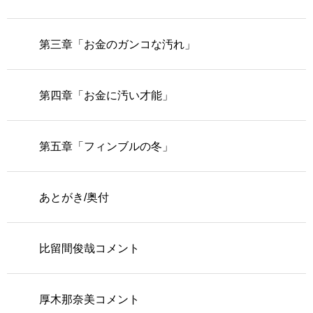
第三章「お金のガンコな汚れ」
第四章「お金に汚い才能」
第五章「フィンブルの冬」
あとがき/奥付
比留間俊哉コメント
厚木那奈美コメント