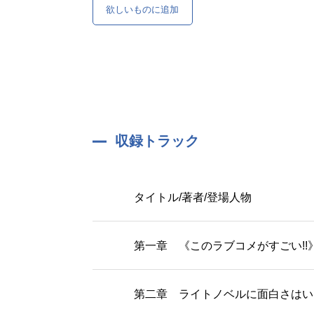
欲しいものに追加
収録トラック
タイトル/著者/登場人物
第一章 《このラブコメがすごい!!
第二章 ライトノベルに面白さはい