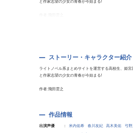
と作家志望の少女の青春が今始まる!
作者:飛田雲之
ストーリー・キャラクター紹介
ライトノベル系まとめサイトを運営する高校生、姫宮
と作家志望の少女の青春が今始まる!
作者:飛田雲之
作品情報
出演声優
：
米内佑希
春川友紀
高木美佑
弓野