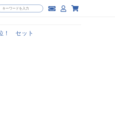
位！ セット