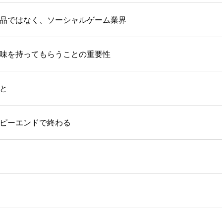
品ではなく、ソーシャルゲーム業界
味を持ってもらうことの重要性
と
ピーエンドで終わる