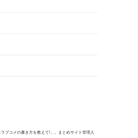
ラブコメの書き方を教えて!」。まとめサイト管理人