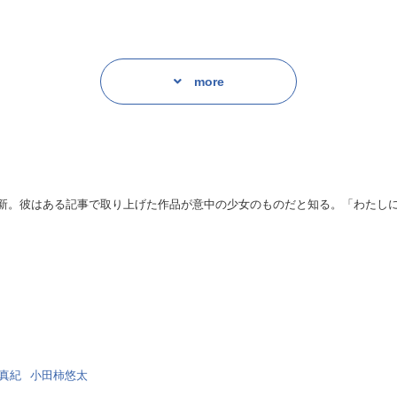
more
新。彼はある記事で取り上げた作品が意中の少女のものだと知る。「わたしに
真紀
小田柿悠太